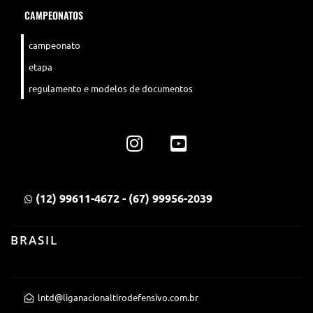
CAMPEONATOS
campeonato
etapa
regulamento e modelos de documentos
(12) 99611-4672 - (67) 99956-2039
BRASIL
lntd@liganacionaltirodefensivo.com.br